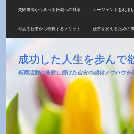
失敗事例から学べる転職への対策
エージェントを利用
今ある仕事から転職するメリット
仕事を変えるための
成功した人生を歩んで
転職活動に失敗し続けた自分の成功ノウハウを